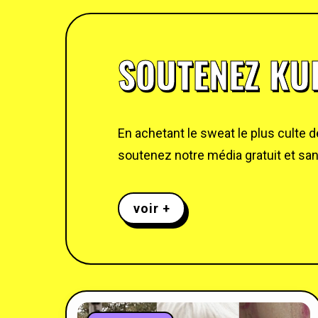
SOUTENEZ KUL
En achetant le sweat le plus culte 
soutenez notre média gratuit et sans
voir +