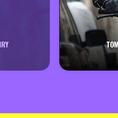
NRY
TOM