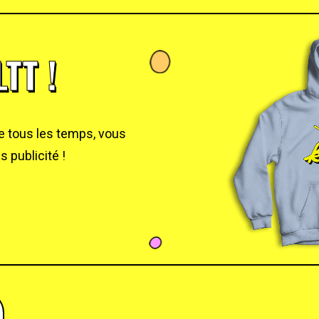
TT !
de tous les temps, vous
 publicité !