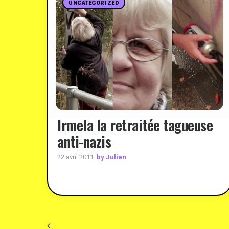
UNCATEGORIZED
Irmela la retraitée tagueuse
anti-nazis
by Julien
22 avril 2011