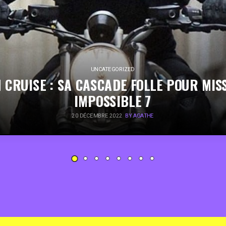
UNCATEGORIZED
 CRUISE : SA CASCADE FOLLE POUR MIS
IMPOSSIBLE 7
20 DÉCEMBRE 2022
BY AGATHE