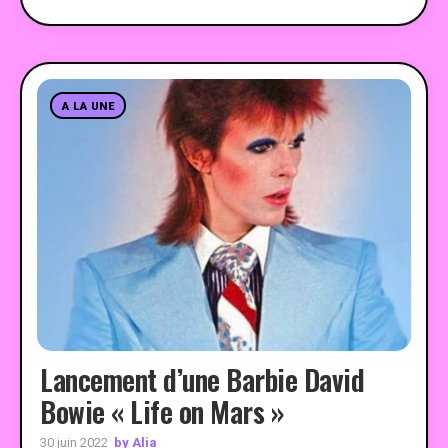
A LA UNE
Lancement d’une Barbie David
Bowie « Life on Mars »
by Alia
30 juin 2022