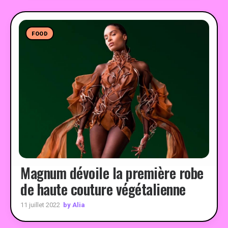
FOOD
Magnum dévoile la première robe
de haute couture végétalienne
by Alia
11 juillet 2022