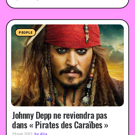
PEOPLE
Johnny Depp ne reviendra pas
dans « Pirates des Caraïbes »
by Alia
29 juin 2022