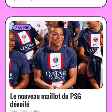
A LA UNE
Le nouveau maillot du PSG
dévoilé
by Alia
29 juin 2022