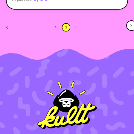
2
1
3