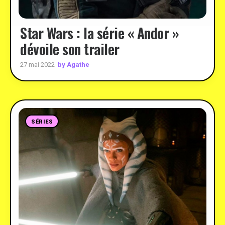
Star Wars : la série « Andor »
dévoile son trailer
by Agathe
27 mai 2022
SÉRIES