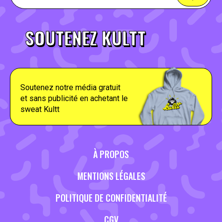
SOUTENEZ KULTT
Soutenez notre média gratuit
et sans publicité en achetant le
sweat Kultt
À PROPOS
MENTIONS LÉGALES
POLITIQUE DE CONFIDENTIALITÉ
CGV