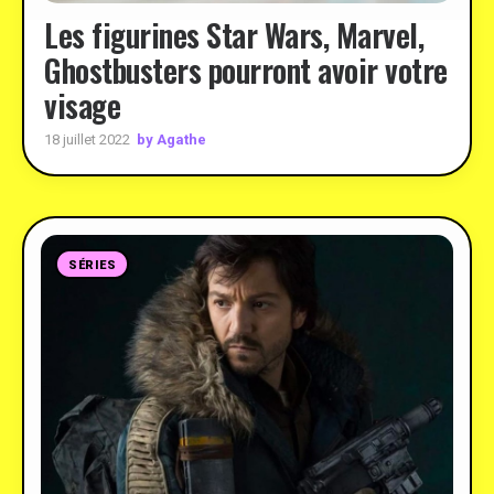
Les figurines Star Wars, Marvel,
Ghostbusters pourront avoir votre
visage
by Agathe
18 juillet 2022
SÉRIES