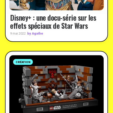
Disney+ : une docu-série sur les
effets spéciaux de Star Wars
by Agathe
9 mai 2022
CRÉATION