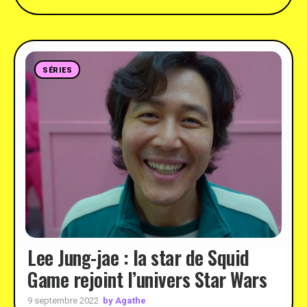
SÉRIES
Lee Jung-jae : la star de Squid
Game rejoint l’univers Star Wars
by Agathe
9 septembre 2022