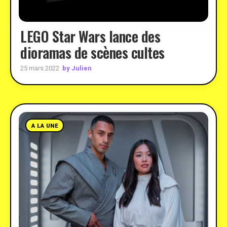
LEGO Star Wars lance des
dioramas de scènes cultes
by Julien
25 mars 2022
A LA UNE